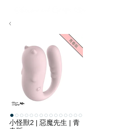
小怪獸2 | 惡魔先生 | 青