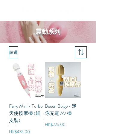
震動系列
篩選
Fairy Mini - Turbo
Beeen Beige - 迷
天使按摩棒 (細
你充電 AV 棒
支裝)
價格
HK$225.00
價格
HK$478.00