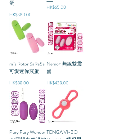
蛋
價格
HK$65.00
價格
HK$380.00
m`s Rotor SaRaSa
Nemo+ 無線雙震
可愛迷你震蛋
蛋
價格
價格
HK$88.00
HK$438.00
Pury Pury Wonder
TENGA VI-BO