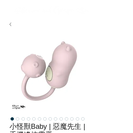
小怪獸Baby | 惡魔先生 |