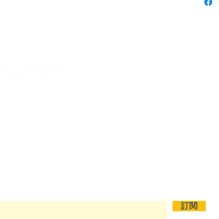
電話: +852 9450 0734
WhatsApp: +852 9450 0734
退貨政策
訂閱