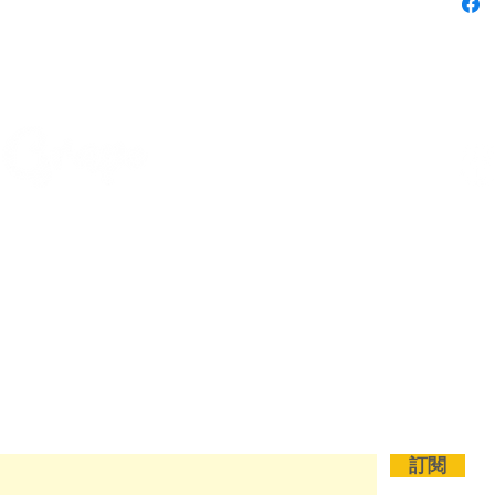
電話: +852 9450 0734
WhatsApp: +852 9450 0734
退貨政策
訂閱